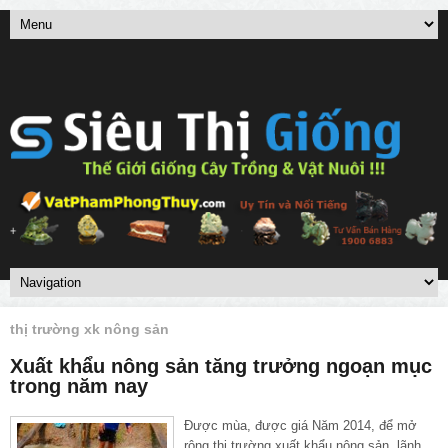
thị trường xk nông sản
Xuất khẩu nông sản tăng trưởng ngoạn mục
trong năm nay
Được mùa, được giá Năm 2014, để mở
rộng thị trường xuất khẩu nông sản, lãnh