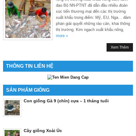
đạo Bộ NN-PTNT đã dẫn đầu nhiều đoàn
xúc tiến thương mại đến các thị trường
xuất khẩu trọng điểm: Mỹ, EU, Nga… đàm
phán giải quyết những rào cản, khai thông
thị trường. Kim ngạch xuất khẩu nông,
more »
Xem Thêm
THÔNG TIN LIÊN HỆ
SẢN PHẨM GIỐNG
Con giống Gà 9 (chín) cựa – 1 tháng tuổi
Cây giống Xoài Úc