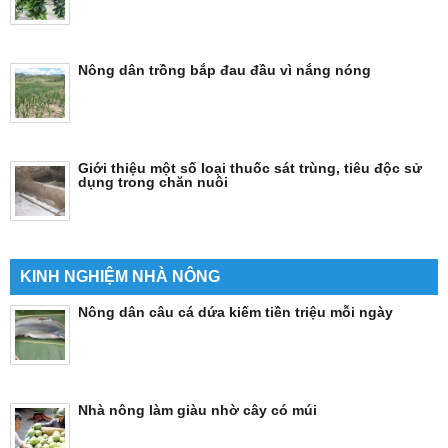
Nông dân trồng bắp đau đầu vì nắng nóng
Giới thiệu một số loại thuốc sát trùng, tiêu độc sử
dụng trong chăn nuôi
KINH NGHIỆM NHÀ NÔNG
Nông dân câu cá dứa kiếm tiền triệu mỗi ngày
Nhà nông làm giàu nhờ cây có múi