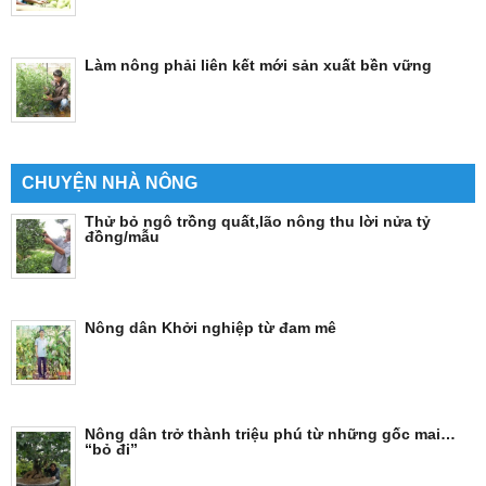
Làm nông phải liên kết mới sản xuất bền vững
CHUYỆN NHÀ NÔNG
Thử bỏ ngô trồng quất,lão nông thu lời nửa tỷ
đồng/mẫu
Nông dân Khởi nghiệp từ đam mê
Nông dân trở thành triệu phú từ những gốc mai…
“bỏ đi”