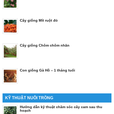
Cây giống Mít ruột đỏ
Cây giống Chôm chôm nhãn
Con giống Gà Hồ – 1 tháng tuổi
KỸ THUẬT NUÔI TRỒNG
Hướng dẫn kỹ thuật chăm sóc cây cam sau thu
hoạch