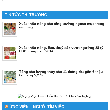
TIN TỨC THỊ TRƯỜNG
Xuất khẩu nông sản tăng trưởng ngoạn mục trong
năm nay
Xuất khẩu nông, lâm, thuỷ sản vượt ngưỡng 28 tỷ
USD trong năm 2014
Tổng sản lượng thủy sản 11 tháng đạt gần 6 triệu
tấn tăng 5,2 %
ỨNG VIÊN – NGƯỜI TÌM VIỆC