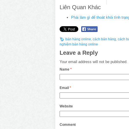
Liên Quan Khác
Phải làm gì để thoát khỏi tình trạ
bán hàng online
,
cách bán hàng
,
cách b
nghiệm bán hàng online
Leave a Reply
Your email address will not be published.
Name
*
Email
*
Website
Comment