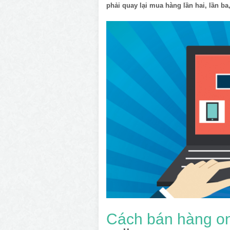
phải quay lại mua hàng lần hai, lần ba
Cách bán hàng on