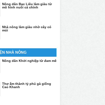
Nông dân Bạc Liêu làm giàu từ
mô hình nuôi cá chình
Nhà nông làm giàu nhờ cây có
múi
ỆN NHÀ NÔNG
Nông dân Khởi nghiệp từ đam mê
Thợ ấm thành tỷ phú gà giống
Cao Khanh