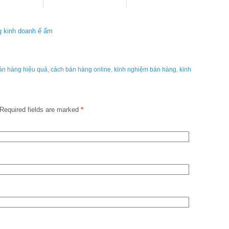
ng kinh doanh ế ẩm
án hàng hiệu quả
,
cách bán hàng online
,
kinh nghiệm bán hàng
,
kinh
Required fields are marked
*