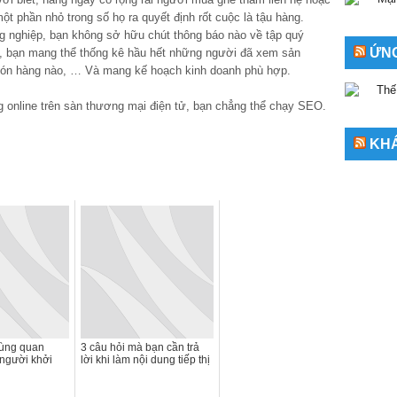
ột phần nhỏ trong số họ ra quyết định rốt cuộc là tậu hàng.
g nghiệp, bạn không sở hữu chút thông báo nào về tập quý
ỨNG
, bạn mang thể thống kê hầu hết những người đã xem sản
món hàng nào, … Và mang kế hoạch kinh doanh phù hợp.
g online trên sàn thương mại điện tử, bạn chẳng thể chạy SEO.
KH
cùng quan
3 câu hỏi mà bạn cần trả
 người khởi
lời khi làm nội dung tiếp thị