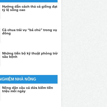
Hướng dẫn cách thả cá giống đạt
tỷ lệ sống cao
Cà chua trái vụ “bá chủ” trong vụ
đông
Những tiến bộ kỹ thuật phòng trừ
sâu bệnh
 NGHIỆM NHÀ NÔNG
Nông dân câu cá dứa kiếm tiền
triệu mỗi ngày