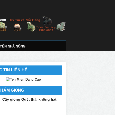
YỆN NHÀ NÔNG
 TIN LIÊN HỆ
PHẨM GIỐNG
Cây giống Quýt thái không hạt