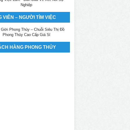
 VIÊN – NGƯỜI TÌM VIỆC
ÁCH HÀNG PHONG THỦY