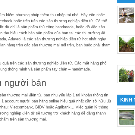
 tìm kiếm phương pháp thêm thu nhập tại nhà. Hãy cân nhắc
cebook hoặc trên trên các sàn thương nghiệp điện tử. Có thế
 giờ dù chỉ là sản phẩm thủ công handmade, hoặc đồ đặc sản
n tậu hiểu cách bán sản phẩm của bạn tại các thị trường đã
ada, Adayroi là các sàn thương nghiệp điện tử hot nhất ngày
an hàng trên các sàn thương mại nói trên, bạn buộc phải tham
u quả trên các sàn thương nghiệp điện tử. Các mặt hàng phổ
 dụng thông minh và sản phẩm tay chân – handmade.
ản người bán
àn thương mại điện tử, bạn nhu yếu lập 1 tài khoản thông tin
KINH
lập 1 account người bán hàng online hiệu quả nhất cần sở hữu đủ
nhau: Vietcombank, BIDV hoặc Agribank… Việc quản lý thông
ương nghiệp điện tử sẽ tương trợ khách hàng dễ dàng thanh
phẩm trên sàn thương mại.