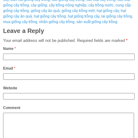
giống cây trồng
,
cây giống
,
cây trồng nông nghiệp
,
cây trồng nước
,
cung cấp
giống cây trồng
,
giống cây ăn quả
,
giống cây trồng mới
,
hạt giống cây
,
hạt
giống cây ăn quả
,
hạt giống cây trồng
,
hạt giống trồng cây
,
lai giống cây trồng
,
mua giống cây trồng
,
nhân giống cây trồng
,
sản xuất giống cây trồng
Leave a Reply
Your email address will not be published.
Required fields are marked
*
Name
*
Email
*
Website
Comment