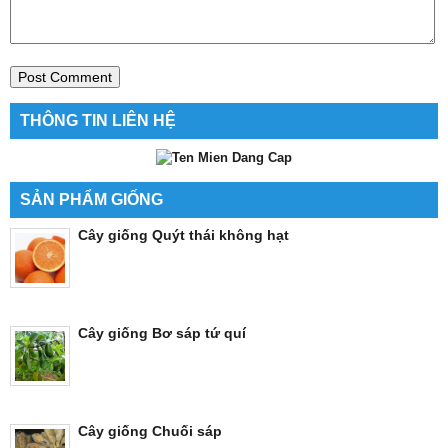
THÔNG TIN LIÊN HỆ
SẢN PHẨM GIỐNG
Cây giống Quýt thái không hạt
Cây giống Bơ sáp tứ quí
Cây giống Chuối sáp