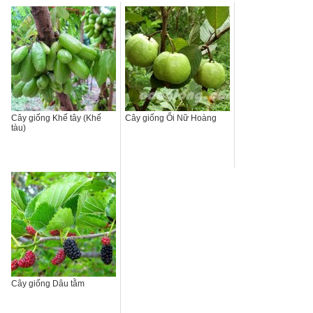
Cây giống Khế tây (Khế
Cây giống Ổi Nữ Hoàng
tàu)
Cây giống Dâu tằm