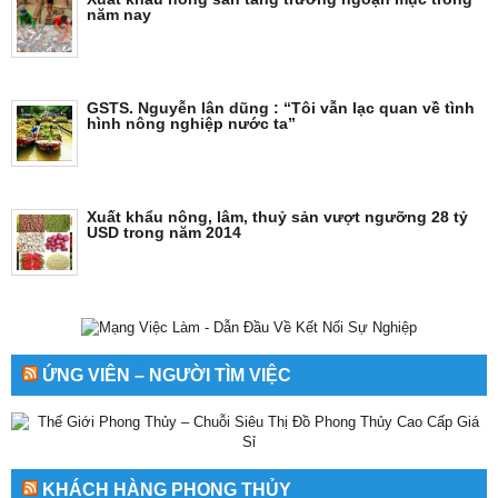
năm nay
GSTS. Nguyễn lân dũng : “Tôi vẫn lạc quan về tình
hình nông nghiệp nước ta”
Xuất khẩu nông, lâm, thuỷ sản vượt ngưỡng 28 tỷ
USD trong năm 2014
ỨNG VIÊN – NGƯỜI TÌM VIỆC
KHÁCH HÀNG PHONG THỦY