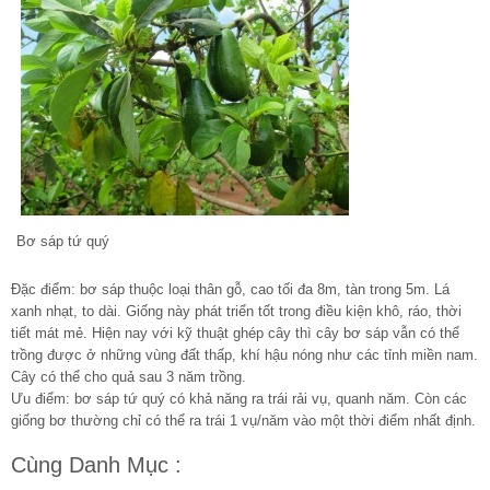
Bơ sáp tứ quý
Đặc điểm: bơ sáp thuộc loại thân gỗ, cao tối đa 8m, tàn trong 5m. Lá
xanh nhạt, to dài. Giống này phát triển tốt trong điều kiện khô, ráo, thời
tiết mát mẻ. Hiện nay với kỹ thuật ghép cây thì cây bơ sáp vẫn có thể
trồng được ở những vùng đất thấp, khí hậu nóng như các tỉnh miền nam.
Cây có thể cho quả sau 3 năm trồng.
Ưu điểm: bơ sáp tứ quý có khả năng ra trái rải vụ, quanh năm. Còn các
giống bơ thường chỉ có thể ra trái 1 vụ/năm vào một thời điểm nhất định.
Cùng Danh Mục :