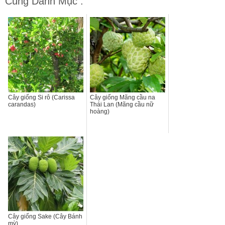
Cùng Danh Mục :
Cây giống Si rô (Carissa
Cây giống Mãng cầu na
carandas)
Thái Lan (Mãng cầu nữ
hoàng)
Cây giống Sake (Cây Bánh
mỳ)