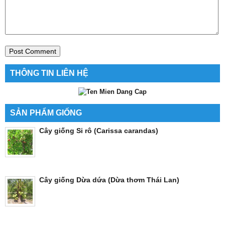
THÔNG TIN LIÊN HỆ
SẢN PHẨM GIỐNG
Cây giống Si rô (Carissa carandas)
Cây giống Dừa dứa (Dừa thơm Thái Lan)