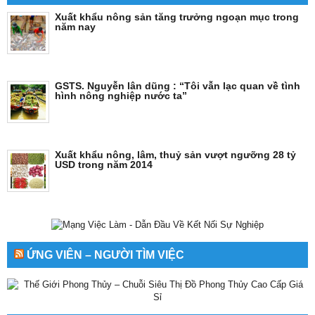
Xuất khẩu nông sản tăng trưởng ngoạn mục trong
năm nay
GSTS. Nguyễn lân dũng : “Tôi vẫn lạc quan về tình
hình nông nghiệp nước ta”
Xuất khẩu nông, lâm, thuỷ sản vượt ngưỡng 28 tỷ
USD trong năm 2014
ỨNG VIÊN – NGƯỜI TÌM VIỆC