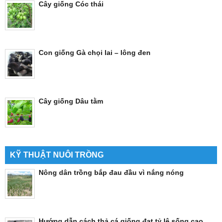
Cây giống Cóc thái
Con giống Gà chọi lai – lông đen
Cây giống Dâu tằm
KỸ THUẬT NUÔI TRỒNG
Nông dân trồng bắp đau đầu vì nắng nóng
Hướng dẫn cách thả cá giống đạt tỷ lệ sống cao