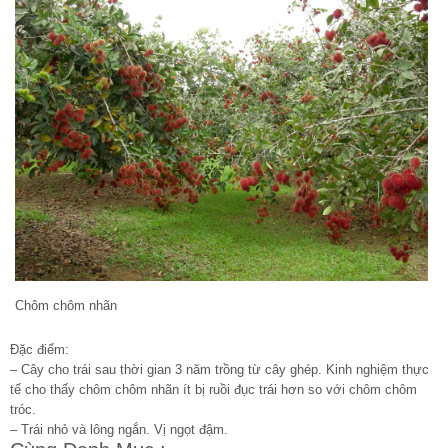
Chôm chôm nhãn
Đặc điểm:
– Cây cho trái sau thời gian 3 năm trồng từ cây ghép. Kinh nghiệm thực
tế cho thấy chôm chôm nhãn ít bị ruồi đục trái hơn so với chôm chôm
tróc.
– Trái nhỏ và lông ngắn. Vị ngọt đậm.