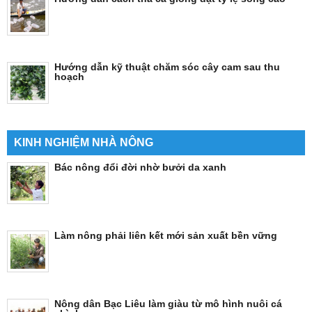
Hướng dẫn kỹ thuật chăm sóc cây cam sau thu
hoạch
KINH NGHIỆM NHÀ NÔNG
Bác nông đổi đời nhờ bưởi da xanh
Làm nông phải liên kết mới sản xuất bền vững
Nông dân Bạc Liêu làm giàu từ mô hình nuôi cá